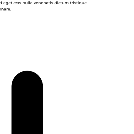
d eget cras nulla venenatis dictum tristique
rnare.