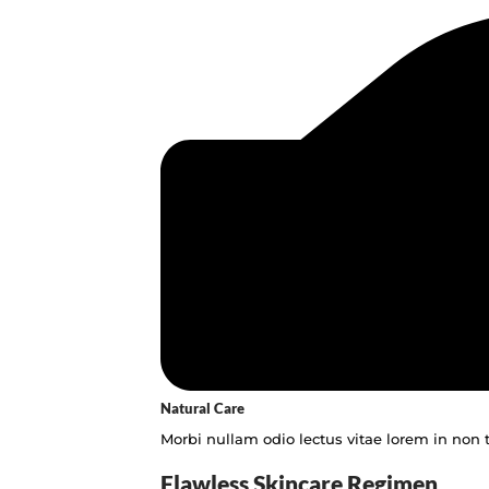
Natural Care
Morbi nullam odio lectus vitae lorem in non t
Flawless Skincare Regimen