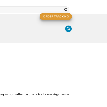
ORDER TRACKING
urpis convallis ipsum odio lorem dignissim