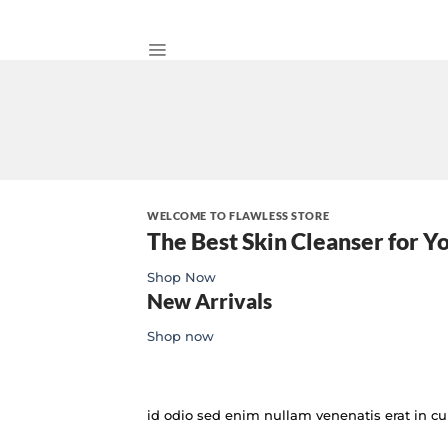
WELCOME TO FLAWLESS STORE
The Best Skin Cleanser for Y
Shop Now
New Arrivals
Shop now
id odio sed enim nullam venenatis erat in cur